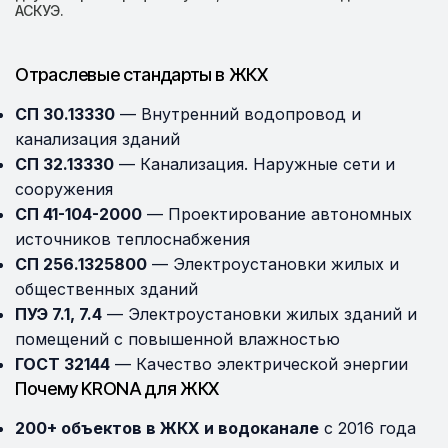
АСКУЭ.
Отраслевые стандарты в ЖКХ
СП 30.13330
— Внутренний водопровод и
канализация зданий
СП 32.13330
— Канализация. Наружные сети и
сооружения
СП 41-104-2000
— Проектирование автономных
источников теплоснабжения
СП 256.1325800
— Электроустановки жилых и
общественных зданий
ПУЭ 7.1, 7.4
— Электроустановки жилых зданий и
помещений с повышенной влажностью
ГОСТ 32144
— Качество электрической энергии
Почему KRONA для ЖКХ
200+ объектов в ЖКХ и водоканале
с 2016 года