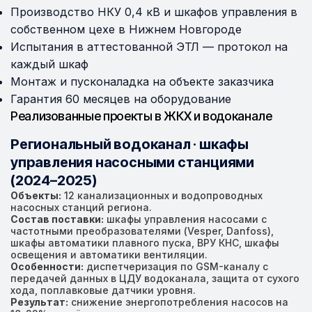
Производство НКУ 0,4 кВ и шкафов управления в
собственном цехе в Нижнем Новгороде
Испытания в аттестованной ЭТЛ — протокол на
каждый шкаф
Монтаж и пусконаладка на объекте заказчика
Гарантия 60 месяцев на оборудование
Реализованные проекты в ЖКХ и водоканале
Региональный водоканал · шкафы
управления насосными станциями
(2024–2025)
Объекты:
12 канализационных и водопроводных
насосных станций региона.
Состав поставки:
шкафы управления насосами с
частотными преобразователями (Vesper, Danfoss),
шкафы автоматики плавного пуска, ВРУ КНС, шкафы
освещения и автоматики вентиляции.
Особенности:
диспетчеризация по GSM-каналу с
передачей данных в ЦДУ водоканала, защита от сухого
хода, поплавковые датчики уровня.
Результат:
снижение энергопотребления насосов на