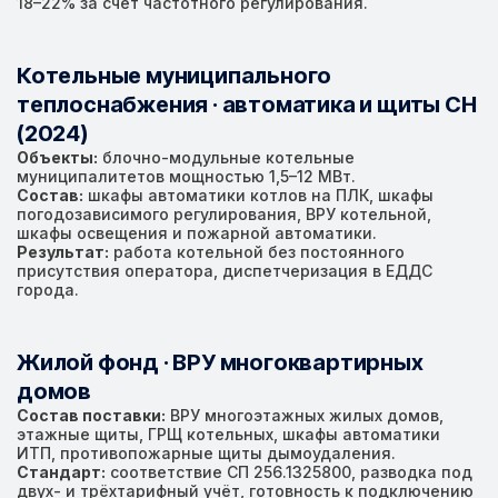
18–22% за счёт частотного регулирования.
Котельные муниципального
теплоснабжения · автоматика и щиты СН
(2024)
Объекты:
блочно-модульные котельные
муниципалитетов мощностью 1,5–12 МВт.
Состав:
шкафы автоматики котлов на ПЛК, шкафы
погодозависимого регулирования, ВРУ котельной,
шкафы освещения и пожарной автоматики.
Результат:
работа котельной без постоянного
присутствия оператора, диспетчеризация в ЕДДС
города.
Жилой фонд · ВРУ многоквартирных
домов
Состав поставки:
ВРУ многоэтажных жилых домов,
этажные щиты, ГРЩ котельных, шкафы автоматики
ИТП, противопожарные щиты дымоудаления.
Стандарт:
соответствие СП 256.1325800, разводка под
двух- и трёхтарифный учёт, готовность к подключению