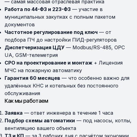
— самая массовая отраслевая практика
Работа по 44-ФЗ и 223-ФЗ
— участие в
муниципальных закупках с полным пакетом
документов
Частотное регулирование под ключ
— от
подбора ПЧ до настройки ПИД-регуляторов
Диспетчеризация ЦДУ
— Modbus/RS-485, OPC
UA, GSM-телеметрия
СРО на проектирование и монтаж
+ Лицензия
МЧС на пожарную автоматику
Гарантия 60 месяцев
— что особенно важно для
удалённых КНС и котельных без постоянного
обслуживания
Как мы работаем
Заявка
— ответ инженера в течение 1 часа
Подбор схемы автоматики
— под насосы, котлы,
вентиляцию вашего объекта
ТЗ и КП
— за 3 рабочих дня с расчётом экономии