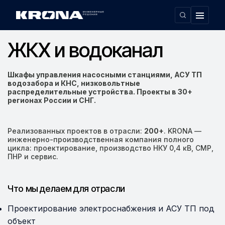
Главная
Область применения
ЖКХ и водоканал
›
›
ЖКХ и водоканал
Шкафы управления насосными станциями, АСУ ТП
водозабора и КНС, низковольтные
распределительные устройства. Проекты в 30+
регионах России и СНГ.
Реализованных проектов в отрасли:
200+
. KRONA —
инженерно-производственная компания полного
цикла: проектирование, производство НКУ 0,4 кВ, СМР,
ПНР и сервис.
Что мы делаем для отрасли
Проектирование электроснабжения и АСУ ТП под
объект