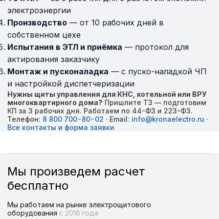
электроэнергии
Производство
— от 10 рабочих дней в
собственном цехе
Испытания в ЭТЛ и приёмка
— протокол для
актирования заказчику
Монтаж и пусконаладка
— с пуско-наладкой ЧП
и настройкой диспетчеризации
Нужны щиты управления для КНС, котельной или ВРУ
многоквартирного дома?
Пришлите ТЗ — подготовим
КП за 3 рабочих дня. Работаем по 44-ФЗ и 223-ФЗ.
Телефон:
8 800 700-80-02
· Email:
info@kronaelectro.ru
·
Все контакты и форма заявки
Мы произведем расчет
бесплатно
Мы работаем на рынке электрощитового
оборудования
с 2016 года