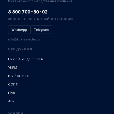
Инженерно-производственная компания
8 800 700-80-02
ЗВОНОК БЕСПЛАТНЫЙ ПО РОССИИ
WhatsApp
Telegram
info@kronaelectro.ru
ПРОДУКЦИЯ
НКУ 0,4 кВ до 6300 А
УКРМ
ШУ / АСУ ТП
СОПТ
ГРЩ
АВР
УСЛУГИ