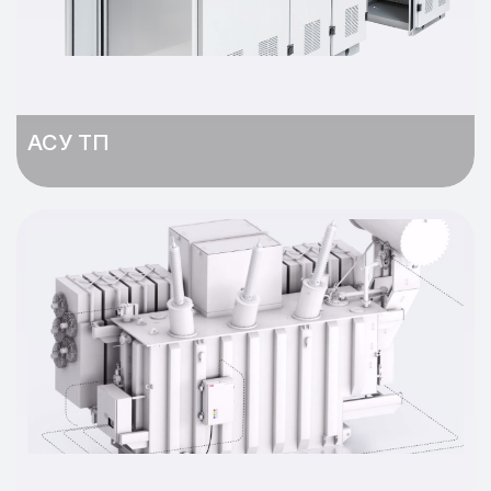
АСУ ТП