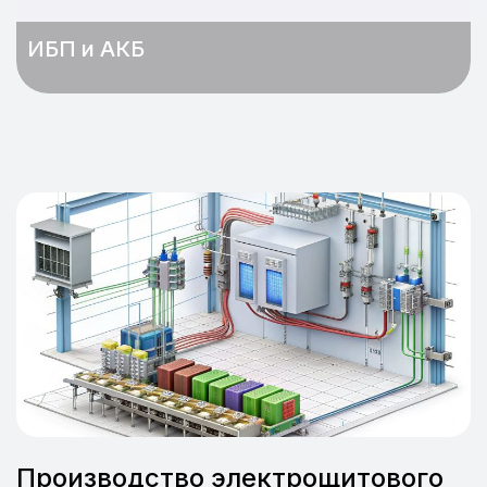
ИБП и АКБ
Производство электрощитового