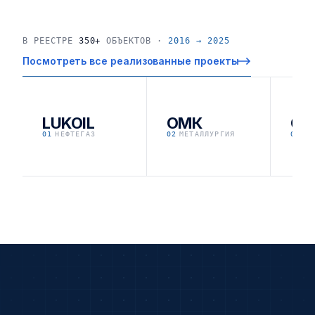
В РЕЕСТРЕ
350+
ОБЪЕКТОВ ·
2016 → 2025
Посмотреть все реализованные проекты
LUKOIL
ОМК
OZ
01
НЕФТЕГАЗ
02
МЕТАЛЛУРГИЯ
03
ЛО