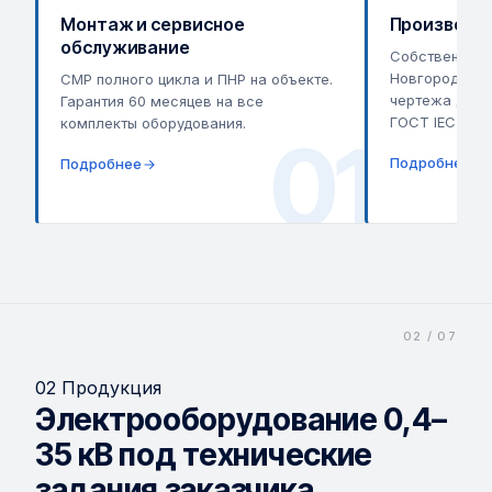
Монтаж и сервисное
Производст
обслуживание
Собственный 
Новгороде. НК
СМР полного цикла и ПНР на объекте.
чертежа до ис
Гарантия 60 месяцев на все
ГОСТ IEC 6143
комплекты оборудования.
01
Подробнее о 
Подробнее
02 Продукция
Электрооборудование 0,4–
35 кВ под технические
задания заказчика