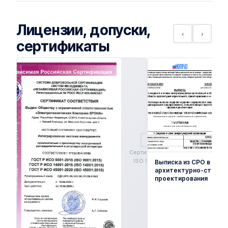
Лицензии, допуски,
‹
›
сертификаты
Сертификат
ISO 9001
Выписка из СРО в обла
архитектурно-строит
проектирования