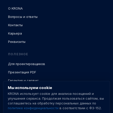
О KRONA
Вопросы и ответы
Контакты
Карьера
Реквизиты
ПОЛЕЗНОЕ
Для проектировщиков
Презентация PDF
Гарантия и сервис
Мы используем cookie
Доставка и ПНР
KRONA использует cookie для анализа посещений и
База знаний
улучшения сервиса. Продолжая пользоваться сайтом, вы
соглашаетесь на обработку персональных данных по
Сертификаты
политике конфиденциальности
в соответствии с ФЗ-152.