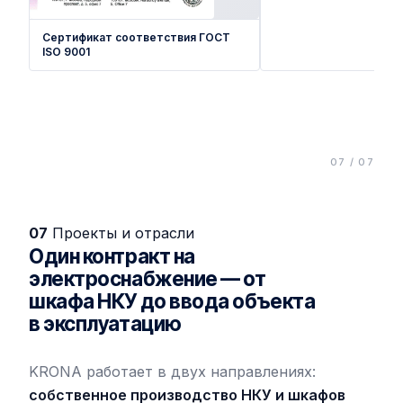
Сертификат соответствия ГОСТ
ISO 9001
07
Проекты и отрасли
Один контракт на
электроснабжение — от
шкафа НКУ до ввода объекта
в эксплуатацию
KRONA работает в двух направлениях:
собственное производство НКУ и шкафов