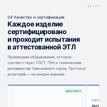
04 Качество и сертификация
Каждое изделие
сертифицировано
и проходит испытания
в аттестованной ЭТЛ
Производим оборудование, которое
соответствует ГОСТ, ПУЭ и техническим
регламентам Таможенного союза. Протокол
испытаний — на каждое изделие.
ДЕЙСТВУЕТ
СИСТЕМА
ISO 900