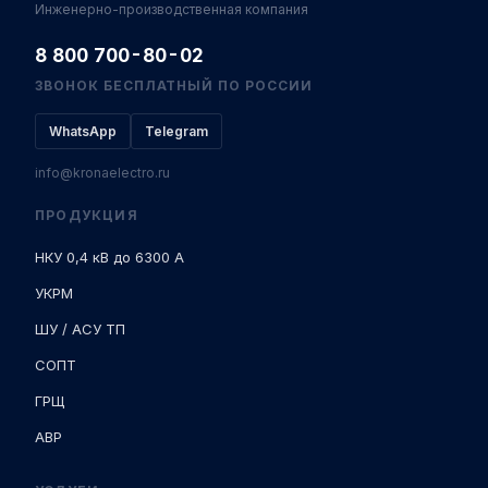
Инженерно-производственная компания
8 800 700-80-02
ЗВОНОК БЕСПЛАТНЫЙ ПО РОССИИ
WhatsApp
Telegram
info@kronaelectro.ru
ПРОДУКЦИЯ
НКУ 0,4 кВ до 6300 А
УКРМ
ШУ / АСУ ТП
СОПТ
ГРЩ
АВР