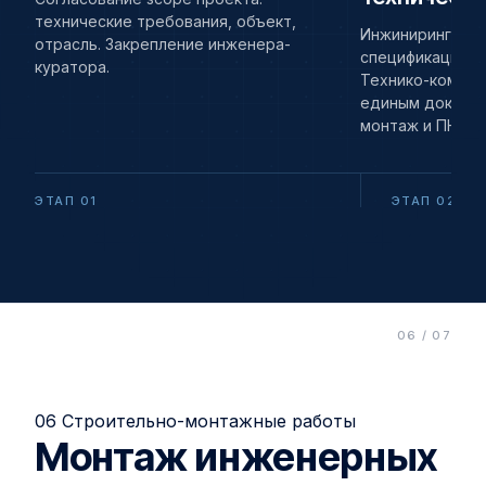
технические требования, объект,
Инжиниринг: сог
отрасль. Закрепление инженера-
спецификации о
куратора.
Технико-комме
единым докумен
монтаж и ПНР.
ЭТАП 01
ЭТАП 02
06 Строительно-монтажные работы
Монтаж инженерных