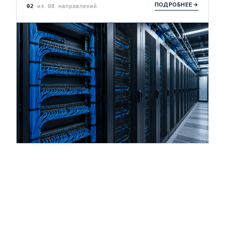
ПОДРОБНЕЕ
→
02
из 08 направлений