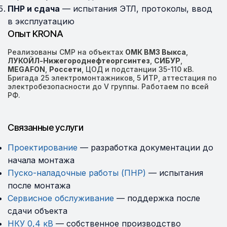
ПНР и сдача
— испытания ЭТЛ, протоколы, ввод
в эксплуатацию
Опыт KRONA
Реализованы СМР на объектах
ОМК ВМЗ Выкса
,
ЛУКОЙЛ-Нижегороднефтеоргсинтез
,
СИБУР
,
MEGAFON
,
Россети
, ЦОД и подстанции 35-110 кВ.
Бригада 25 электромонтажников, 5 ИТР, аттестация по
электробезопасности до V группы. Работаем по всей
РФ.
Связанные услуги
Проектирование
— разработка документации до
начала монтажа
Пуско-наладочные работы (ПНР)
— испытания
после монтажа
Сервисное обслуживание
— поддержка после
сдачи объекта
НКУ 0,4 кВ
— собственное производство