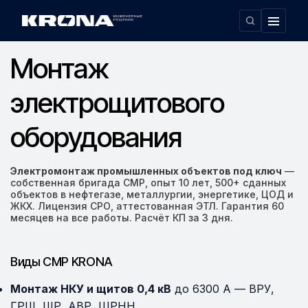
Главная
Монтаж электрощитового оборудования
›
Монтаж
электрощитового
оборудования
Электромонтаж промышленных объектов под ключ
—
собственная бригада СМР, опыт 10 лет, 500+ сданных
объектов в нефтегазе, металлургии, энергетике, ЦОД и
ЖКХ. Лицензия СРО, аттестованная ЭТЛ. Гарантия 60
месяцев на все работы. Расчёт КП за 3 дня.
Виды СМР KRONA
Монтаж НКУ и щитов 0,4 кВ
до 6300 А — ВРУ,
ГРЩ, ЩР, АВР, ШРНН