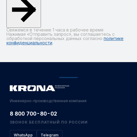
Свяжемся в течение 1 часа в рабочее время
Нажимая «Отправить запрос», вы соглашаетесь с
обработкой персональных данных согласно
политике
конфиденциальности
.
Alternative:
Инженерно-производственная компания
8 800 700-80-02
ЗВОНОК БЕСПЛАТНЫЙ ПО РОССИИ
WhatsApp
Telegram