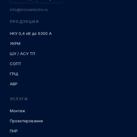
info@kronaelectro.ru
ПРОДУКЦИЯ
НКУ 0,4 кВ до 6300 А
УКРМ
ШУ / АСУ ТП
СОПТ
ГРЩ
АВР
УСЛУГИ
Монтаж
Проектирование
ПНР