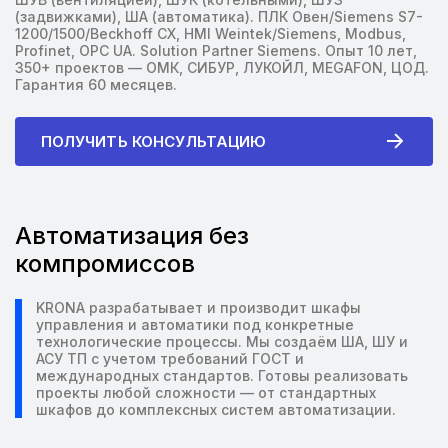
(задвижками), ША (автоматика). ПЛК Овен/Siemens S7-
1200/1500/Beckhoff CX, HMI Weintek/Siemens, Modbus,
Profinet, OPC UA. Solution Partner Siemens. Опыт 10 лет,
350+ проектов — ОМК, СИБУР, ЛУКОЙЛ, MEGAFON, ЦОД.
Гарантия 60 месяцев.
ПОЛУЧИТЬ КОНСУЛЬТАЦИЮ
Автоматизация без
компромиссов
KRONA разрабатывает и производит шкафы
управления и автоматики под конкретные
технологические процессы. Мы создаём ША, ШУ и
АСУ ТП с учетом требований ГОСТ и
международных стандартов. Готовы реализовать
проекты любой сложности — от стандартных
шкафов до комплексных систем автоматизации.