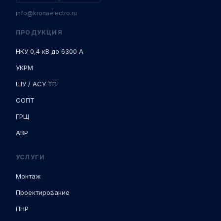
info@kronaelectro.ru
ПРОДУКЦИЯ
НКУ 0,4 кВ до 6300 А
УКРМ
ШУ / АСУ ТП
СОПТ
ГРЩ
АВР
УСЛУГИ
Монтаж
Проектирование
ПНР