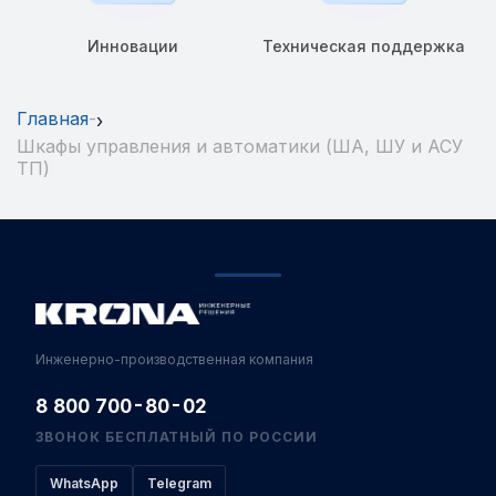
Инновации
Техническая поддержка
Главная
›
Шкафы управления и автоматики (ША, ШУ и АСУ
ТП)
Инженерно-производственная компания
8 800 700-80-02
ЗВОНОК БЕСПЛАТНЫЙ ПО РОССИИ
WhatsApp
Telegram