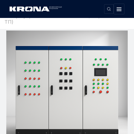
Главная
›
Шкафы управления и автоматики (ША, ШУ и АСУ
ТП)