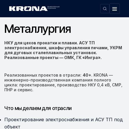
Главная
Область применения
Металлургия
›
›
Металлургия
НКУ для цехов прокатки и плавки. АСУ ТП
электроснабжения, шкафы управления печами, УКРМ
для дуговых сталеплавильных установок.
Реализованные проекты — ОМК, ГК «Ингра».
Реализованных проектов в отрасли:
40+
. KRONA —
инженерно-производственная компания полного
цикла: проектирование, производство НКУ 0,4 кВ, СМР,
ПНР и сервис.
Что мы делаем для отрасли
Проектирование электроснабжения и АСУ ТП под
объект