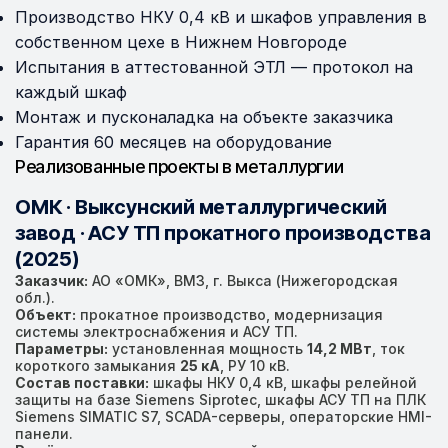
Производство НКУ 0,4 кВ и шкафов управления в
собственном цехе в Нижнем Новгороде
Испытания в аттестованной ЭТЛ — протокол на
каждый шкаф
Монтаж и пусконаладка на объекте заказчика
Гарантия 60 месяцев на оборудование
Реализованные проекты в металлургии
ОМК · Выксунский металлургический
завод · АСУ ТП прокатного производства
(2025)
Заказчик:
АО «ОМК», ВМЗ, г. Выкса (Нижегородская
обл.).
Объект:
прокатное производство, модернизация
системы электроснабжения и АСУ ТП.
Параметры:
установленная мощность
14,2 МВт
, ток
короткого замыкания
25 кА
, РУ 10 кВ.
Состав поставки:
шкафы НКУ 0,4 кВ, шкафы релейной
защиты на базе Siemens Siprotec, шкафы АСУ ТП на ПЛК
Siemens SIMATIC S7, SCADA-серверы, операторские HMI-
панели.