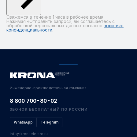
Свяжемся в течение 1 часа в рабочее время
Нажимая «Отправить запрос», вы соглашаетесь с
обработкой персональных данных согласно
политике
конфиденциальности
.
Alternative:
Инженерно-производственная компания
8 800 700-80-02
ЗВОНОК БЕСПЛАТНЫЙ ПО РОССИИ
WhatsApp
Telegram
info@kronaelectro.ru