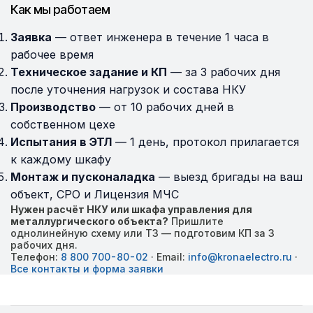
Как мы работаем
Заявка
— ответ инженера в течение 1 часа в
рабочее время
Техническое задание и КП
— за 3 рабочих дня
после уточнения нагрузок и состава НКУ
Производство
— от 10 рабочих дней в
собственном цехе
Испытания в ЭТЛ
— 1 день, протокол прилагается
к каждому шкафу
Монтаж и пусконаладка
— выезд бригады на ваш
объект, СРО и Лицензия МЧС
Нужен расчёт НКУ или шкафа управления для
металлургического объекта?
Пришлите
однолинейную схему или ТЗ — подготовим КП за 3
рабочих дня.
Телефон:
8 800 700-80-02
· Email:
info@kronaelectro.ru
·
Все контакты и форма заявки