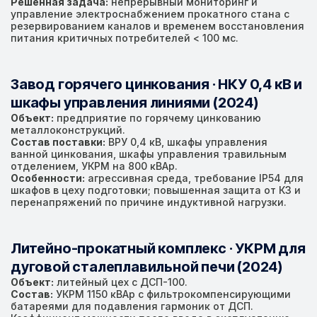
Решённая задача:
непрерывный мониторинг и
управление электроснабжением прокатного стана с
резервированием каналов и временем восстановления
питания критичных потребителей < 100 мс.
Завод горячего цинкования · НКУ 0,4 кВ и
шкафы управления линиями (2024)
Объект:
предприятие по горячему цинкованию
металлоконструкций.
Состав поставки:
ВРУ 0,4 кВ, шкафы управления
ванной цинкования, шкафы управления травильным
отделением, УКРМ на 800 кВАр.
Особенности:
агрессивная среда, требование IP54 для
шкафов в цеху подготовки; повышенная защита от КЗ и
перенапряжений по причине индуктивной нагрузки.
Литейно-прокатный комплекс · УКРМ для
дуговой сталеплавильной печи (2024)
Объект:
литейный цех с ДСП-100.
Состав:
УКРМ 1150 кВАр с фильтрокомпенсирующими
батареями для подавления гармоник от ДСП.