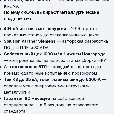
KRONA
Почему KRONA выбирают металлургические
предприятия
40+ объектов в металлургии
с 2016 года: от
прокатных станов до сталеплавильных цехов
Solution Partner Siemens
— авторская разработка
ПО для ПЛК и SCADA
Собственный цех 1000 м² в Нижнем Новгороде
— контроль качества на всех этапах сборки НКУ
Аттестованная ЭТЛ
— каждый шкаф проходит
приёмо-сдаточные испытания с протоколом
Ток КЗ до 65 кА, токи главных шин до 6300 А
—
справляемся с энергоёмкими нагрузками
металлургии
Гарантия 60 месяцев
на собственное
оборудование — в 5 раз дольше отраслевого
стандарта