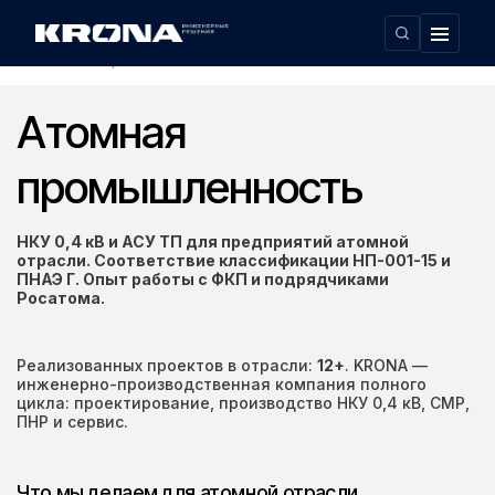
Главная
Область применения
›
›
Атомная промышленность
Атомная
промышленность
НКУ 0,4 кВ и АСУ ТП для предприятий атомной
отрасли. Соответствие классификации НП-001-15 и
ПНАЭ Г. Опыт работы с ФКП и подрядчиками
Росатома.
Реализованных проектов в отрасли:
12+
. KRONA —
инженерно-производственная компания полного
цикла: проектирование, производство НКУ 0,4 кВ, СМР,
ПНР и сервис.
Что мы делаем для атомной отрасли