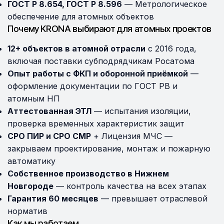
ГОСТ Р 8.654, ГОСТ Р 8.596
— Метрологическое
обеспечение для атомных объектов
Почему KRONA выбирают для атомных проектов
12+ объектов в атомной отрасли
с 2016 года,
включая поставки субподрядчикам Росатома
Опыт работы с ФКП и оборонной приёмкой
—
оформление документации по ГОСТ РВ и
атомным НП
Аттестованная ЭТЛ
— испытания изоляции,
проверка временных характеристик защит
СРО ПИР и СРО СМР
+ Лицензия МЧС —
закрываем проектирование, монтаж и пожарную
автоматику
Собственное производство в Нижнем
Новгороде
— контроль качества на всех этапах
Гарантия 60 месяцев
— превышает отраслевой
норматив
Как мы работаем