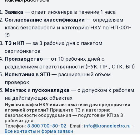
Заявка
— ответ инженера в течение 1 часа
Согласование классификации
— определяем
класс безопасности и категорию НКУ по НП-001-
15
ТЗ и КП
— за 3 рабочих дня с пакетом
сертификатов
Производство
— от 10 рабочих дней с
разделением ответственности (РУК. ПР., ОТК, ВП)
Испытания в ЭТЛ
— расширенный объём
проверок
Монтаж и пусконаладка
— с допуском к работам
на действующих объектах
Нужны шкафы НКУ или автоматики для предприятия
атомной отрасли?
Пришлите ТЗ и категорию
безопасности оборудования — подготовим КП за 3
рабочих дня.
Телефон:
8 800 700-80-02
· Email:
info@kronaelectro.ru
·
Все контакты и форма заявки