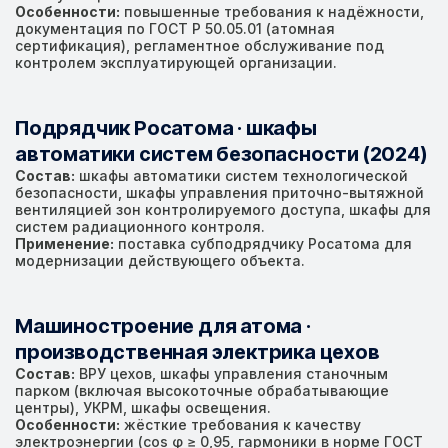
Особенности:
повышенные требования к надёжности,
документация по ГОСТ Р 50.05.01 (атомная
сертификация), регламентное обслуживание под
контролем эксплуатирующей организации.
Подрядчик Росатома · шкафы
автоматики систем безопасности (2024)
Состав:
шкафы автоматики систем технологической
безопасности, шкафы управления приточно-вытяжной
вентиляцией зон контролируемого доступа, шкафы для
систем радиационного контроля.
Применение:
поставка субподрядчику Росатома для
модернизации действующего объекта.
Машиностроение для атома ·
производственная электрика цехов
Состав:
ВРУ цехов, шкафы управления станочным
парком (включая высокоточные обрабатывающие
центры), УКРМ, шкафы освещения.
Особенности:
жёсткие требования к качеству
электроэнергии (cos φ ≥ 0,95, гармоники в норме ГОСТ