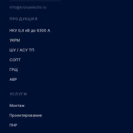
info@kronaelectro.ru
ПРОДУКЦИЯ
НКУ 0,4 кВ до 6300 А
УКРМ
ШУ / АСУ ТП
СОПТ
ГРЩ
АВР
УСЛУГИ
Монтаж
Проектирование
ПНР