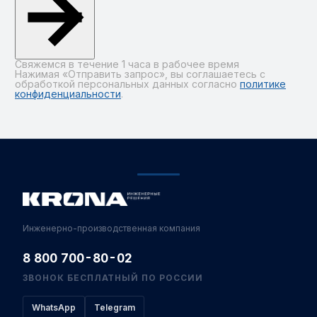
Свяжемся в течение 1 часа в рабочее время
Нажимая «Отправить запрос», вы соглашаетесь с
обработкой персональных данных согласно
политике
конфиденциальности
.
Alternative:
Инженерно-производственная компания
8 800 700-80-02
ЗВОНОК БЕСПЛАТНЫЙ ПО РОССИИ
WhatsApp
Telegram