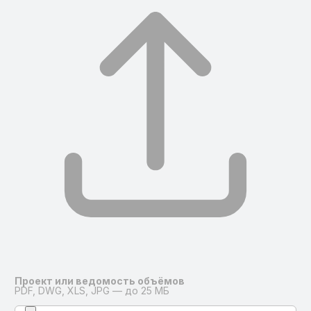
Проект или ведомость объёмов
PDF, DWG, XLS, JPG — до 25 МБ