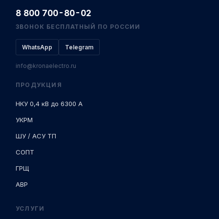
8 800 700-80-02
ЗВОНОК БЕСПЛАТНЫЙ ПО РОССИИ
WhatsApp
Telegram
info@kronaelectro.ru
ПРОДУКЦИЯ
НКУ 0,4 кВ до 6300 А
УКРМ
ШУ / АСУ ТП
СОПТ
ГРЩ
АВР
УСЛУГИ