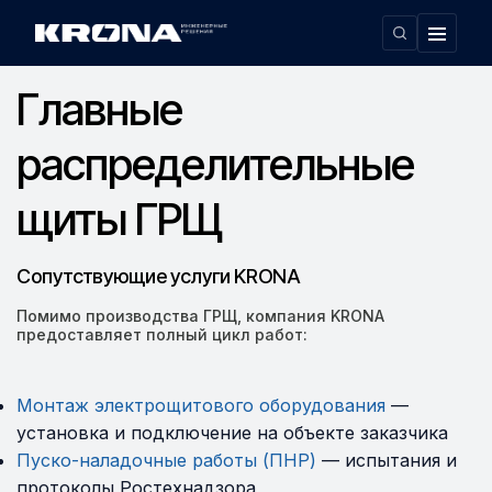
Главная
Главные распределительные щиты ГРЩ
›
Главные
распределительные
щиты ГРЩ
Сопутствующие услуги KRONA
Помимо производства ГРЩ, компания KRONA
предоставляет полный цикл работ:
Монтаж электрощитового оборудования
—
установка и подключение на объекте заказчика
Пуско-наладочные работы (ПНР)
— испытания и
протоколы Ростехнадзора