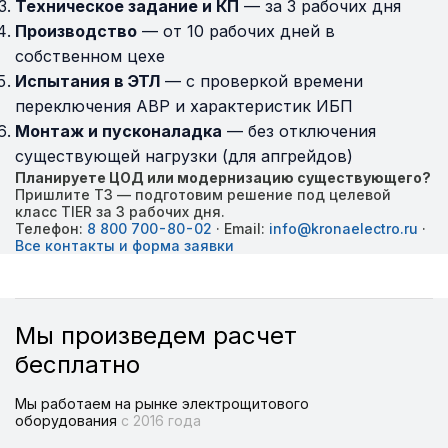
Техническое задание и КП
— за 3 рабочих дня
Производство
— от 10 рабочих дней в
собственном цехе
Испытания в ЭТЛ
— с проверкой времени
переключения АВР и характеристик ИБП
Монтаж и пусконаладка
— без отключения
существующей нагрузки (для апгрейдов)
Планируете ЦОД или модернизацию существующего?
Пришлите ТЗ — подготовим решение под целевой
класс TIER за 3 рабочих дня.
Телефон:
8 800 700-80-02
· Email:
info@kronaelectro.ru
·
Все контакты и форма заявки
Мы произведем расчет
бесплатно
Мы работаем на рынке электрощитового
оборудования
с 2016 года