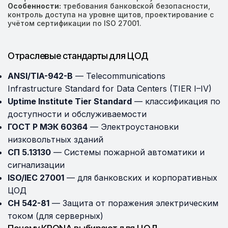
Особенности:
требования банковской безопасности,
контроль доступа на уровне щитов, проектирование с
учётом сертификации по ISO 27001.
Отраслевые стандарты для ЦОД
ANSI/TIA-942-B
— Telecommunications
Infrastructure Standard for Data Centers (TIER I–IV)
Uptime Institute Tier Standard
— классификация по
доступности и обслуживаемости
ГОСТ Р МЭК 60364
— Электроустановки
низковольтных зданий
СП 5.13130
— Системы пожарной автоматики и
сигнализации
ISO/IEC 27001
— для банковских и корпоративных
ЦОД
СН 542-81
— Защита от поражения электрическим
током (для серверных)