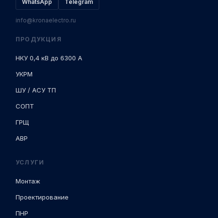
WhatsApp
Telegram
info@kronaelectro.ru
ПРОДУКЦИЯ
НКУ 0,4 кВ до 6300 А
УКРМ
ШУ / АСУ ТП
СОПТ
ГРЩ
АВР
УСЛУГИ
Монтаж
Проектирование
ПНР