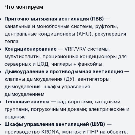
Что монтируем
Приточно-вытяжная вентиляция (ПВВ)
—
канальные и моноблочные системы, руфтопы,
центральные кондиционеры (AHU), рекуперация
тепла
Кондиционирование
— VRF/VRV системы,
мультисплиты, прецизионные кондиционеры для
серверных и ЦОД, чиллеры + фанкойлы
Дымоудаление и противодымная вентиляция
—
клапаны дымоудаления (ДУ), вентиляторы
дымоудаления, шкафы управления
дымоудалением
Тепловые завесы
— над воротами, входными
группами, погрузочными доками; электрические и
водяные
Шкафы управления вентиляцией (ШУВ)
—
производство KRONA, монтаж и ПНР на объекте,