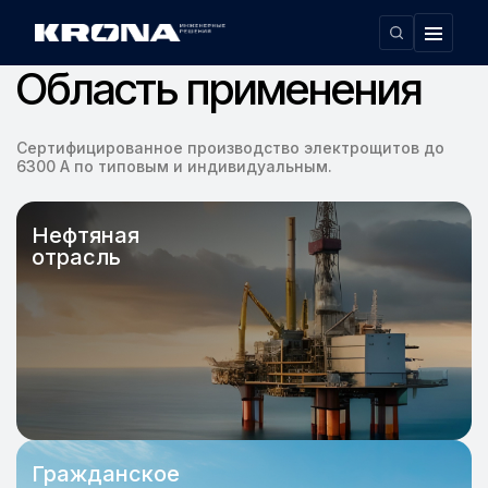
Главная
Область применения
›
Область применения
Сертифицированное производство электрощитов до
6300 А по типовым и индивидуальным.
Нефтяная
отрасль
Гражданское