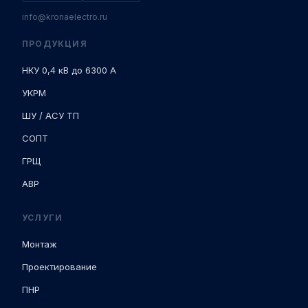
info@kronaelectro.ru
ПРОДУКЦИЯ
НКУ 0,4 кВ до 6300 А
УКРМ
ШУ / АСУ ТП
СОПТ
ГРЩ
АВР
УСЛУГИ
Монтаж
Проектирование
ПНР