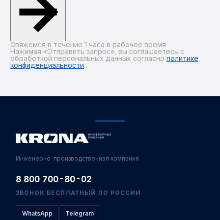
Свяжемся в течение 1 часа в рабочее время
Нажимая «Отправить запрос», вы соглашаетесь с
обработкой персональных данных согласно
политике
конфиденциальности
.
Alternative:
Инженерно-производственная компания
8 800 700-80-02
ЗВОНОК БЕСПЛАТНЫЙ ПО РОССИИ
WhatsApp
Telegram