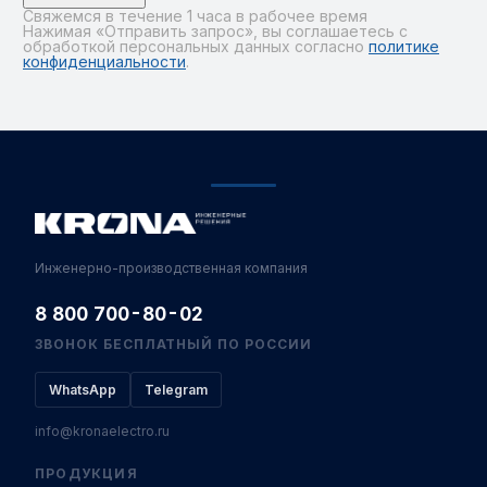
Свяжемся в течение 1 часа в рабочее время
Нажимая «Отправить запрос», вы соглашаетесь с
обработкой персональных данных согласно
политике
конфиденциальности
.
Alternative:
Инженерно-производственная компания
8 800 700-80-02
ЗВОНОК БЕСПЛАТНЫЙ ПО РОССИИ
WhatsApp
Telegram
info@kronaelectro.ru
ПРОДУКЦИЯ