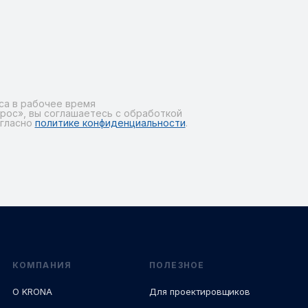
са в рабочее время
рос», вы соглашаетесь с обработкой
огласно
политике конфиденциальности
.
КОМПАНИЯ
ПОЛЕЗНОЕ
О KRONA
Для проектировщиков