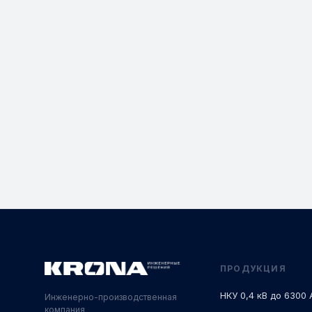
ПРОДУКЦИЯ
НКУ 0,4 кВ до 6300 
Инженерно-производственная
компания