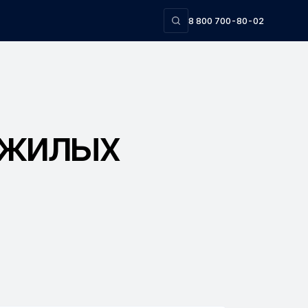
8 800 700-80-02
 жилых