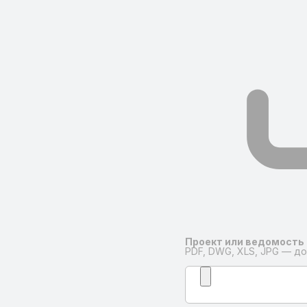
Проект или ведомость
PDF, DWG, XLS, JPG — до