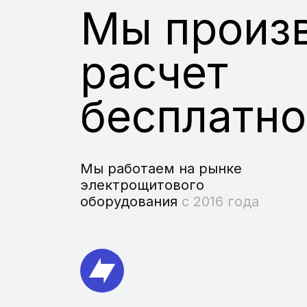
Мы произ
расчет
бесплатно
Мы работаем на рынке
электрощитового
оборудования
с 2016 года