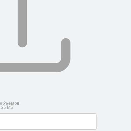
 объёмов
 25 МБ