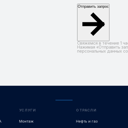
Отправить запрос
Свяжемся в течение 1 ча
Нажимая «Отправить зап
персональных данных с
Alternative:
УСЛУГИ
ОТРАСЛИ
А
Монтаж
Нефть и газ