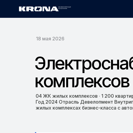
Главная
Электроснабжение четырёх ж
›
18 мая 2026
Электросна
комплексов 
04 ЖК жилых комплексов · 1 200 кварт
Год 2024 Отрасль Девелопмент Внутрип
жилых комплексах бизнес-класса с авт