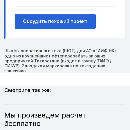
Обсудить похожий проект
Шкафы оперативного тока (ШОТ) для АО «ТАИФ‑НК» —
одно из крупнейших нефтеперерабатывающих
предприятий Татарстана (входит в группу ТАИФ /
СИБУР). Заводская маркировка по техзаданию
заказчика.
Смотрите так же:
Мы произведем расчет
бесплатно