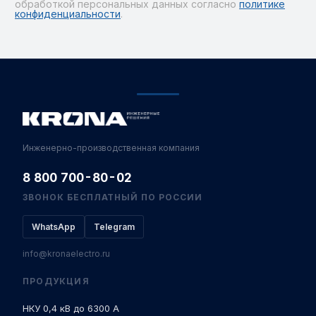
обработкой персональных данных согласно
политике
конфиденциальности
.
Alternative:
Инженерно-производственная компания
8 800 700-80-02
ЗВОНОК БЕСПЛАТНЫЙ ПО РОССИИ
WhatsApp
Telegram
info@kronaelectro.ru
ПРОДУКЦИЯ
НКУ 0,4 кВ до 6300 А