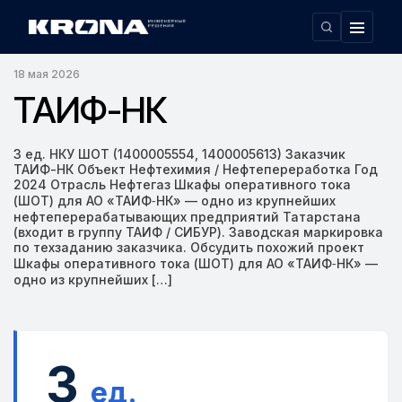
Главная
ТАИФ-НК
›
18 мая 2026
ТАИФ-НК
3 ед. НКУ ШОТ (1400005554, 1400005613) Заказчик
ТАИФ-НК Объект Нефтехимия / Нефтепереработка Год
2024 Отрасль Нефтегаз Шкафы оперативного тока
(ШОТ) для АО «ТАИФ‑НК» — одно из крупнейших
нефтеперерабатывающих предприятий Татарстана
(входит в группу ТАИФ / СИБУР). Заводская маркировка
по техзаданию заказчика. Обсудить похожий проект
Шкафы оперативного тока (ШОТ) для АО «ТАИФ‑НК» —
одно из крупнейших […]
3
ед.