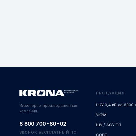
ПРОДУКЦИЯ
НКУ 0,4 кВ до 6300 
Инженерно-производственная
компания
УКРМ
8 800 700-80-02
ШУ / АСУ ТП
ЗВОНОК БЕСПЛАТНЫЙ ПО
СОПТ