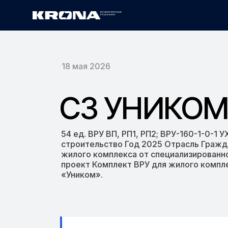
Главная
СЗ УНИКОМ ООО
›
18 мая 2026
СЗ УНИКОМ
54 ед. ВРУ ВП, РП1, РП2; ВРУ-160-1-0-
строительство Год 2025 Отрасль Гражд
жилого комплекса от специализированн
проект Комплект ВРУ для жилого компл
«Уником».