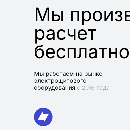
Мы произ
расчет
бесплатно
Мы работаем на рынке
электрощитового
оборудования
с 2016 года