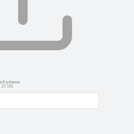
 объёмов
 25 МБ