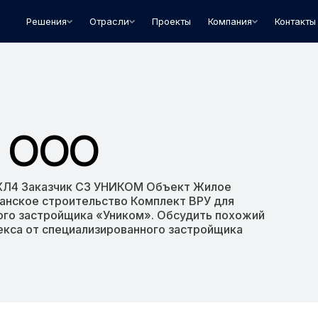
Решения
Отрасли
Проекты
Компания
Контакты
 ООО
1 УХЛ4 Заказчик СЗ УНИКОМ Объект Жилое
анское строительство Комплект ВРУ для
ого застройщика «Уником». Обсудить похожий
екса от специализированного застройщика