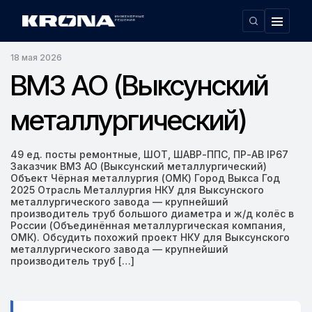
Главная
ВМЗ АО (Выксунский металлургический)
›
18 мая 2026
ВМЗ АО (Выксунский
металлургический)
49 ед. посты ремонтные, ШОТ, ШАВР-ППС, ПР-АВ IP67
Заказчик ВМЗ АО (Выксунский металлургический)
Объект Чёрная металлургия (ОМК) Город Выкса Год
2025 Отрасль Металлургия НКУ для Выксунского
металлургического завода — крупнейший
производитель труб большого диаметра и ж/д колёс в
России (Объединённая металлургическая компания,
ОМК). Обсудить похожий проект НКУ для Выксунского
металлургического завода — крупнейший
производитель труб […]