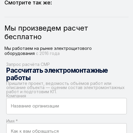
Смотрите так же:
Мы произведем расчет
бесплатно
Мы работаем на рынке электрощитового
оборудования
с 2016 года
Запрос расчёта СМР
Рассчитать электромонтажные
работы
Пришлите проект, ведомость объёмов работ или
описание объекта — оценим состав электромонтажных
работ и подготовим КП.
Компания
Имя
*