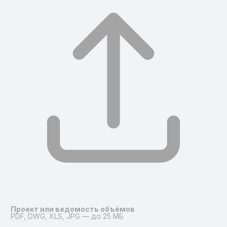
Проект или ведомость объёмов
PDF, DWG, XLS, JPG — до 25 МБ