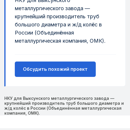
НКУ для Выксунского
металлургического завода —
крупнейший производитель труб
большого диаметра и ж/д колёс в
России (Объединённая
металлургическая компания, ОМК).
Обсудить похожий проект
НКУ для Выксунского металлургического завода —
крупнейший производитель труб большого диаметра и
ж/д колёс в России (Объединённая металлургическая
компания, ОМК).