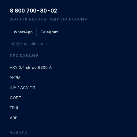
8 800 700-80-02
ЗВОНОК БЕСПЛАТНЫЙ ПО РОССИИ
WhatsApp
Telegram
info@kronaelectro.ru
ПРОДУКЦИЯ
НКУ 0,4 кВ до 6300 А
УКРМ
ШУ / АСУ ТП
СОПТ
ГРЩ
АВР
УСЛУГИ