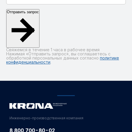
Отправить запрос
Свяжемся в течение 1 часа в рабочее время
Нажимая «Отправить запрос», вы соглашаетесь с
обработкой персональных данных согласно
политике
конфиденциальности
.
Alternative:
Инженерно-производственная компания
8 800 700-80-02