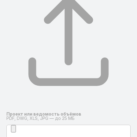
Проект или ведомость объёмов
PDF, DWG, XLS, JPG — до 25 МБ