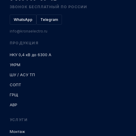
ЗВОНОК БЕСПЛАТНЫЙ ПО РОССИИ
WhatsApp
Telegram
info@kronaelectro.ru
ПРОДУКЦИЯ
НКУ 0,4 кВ до 6300 А
УКРМ
ШУ / АСУ ТП
СОПТ
ГРЩ
АВР
УСЛУГИ
Монтаж