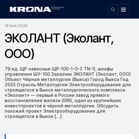
Главная
ЭКОЛАНТ (Эколант, ООО)
›
18 мая 2026
ЭКОЛАНТ (Эколант,
ООО)
79 ед. ЩР навесные ЩР-100-1-0-2 TN-S, шкафы
управления ШУ-100 Заказчик ЭКОЛАНТ (Эколант, ООО)
Объект Чёрная металлургия (Выкса) Город Выкса Год
2025 Отрасль Металлургия Электрооборудование для
строящегося в Выксе металлургического комплекса
«Эколант» — первый в России завод прямого
восстановления железа (DRI), один из крупнейших
инвестпроектов в чёрной металлургии. Обсудить
похожий проект Электрооборудование для
строящегося в Выксе […]