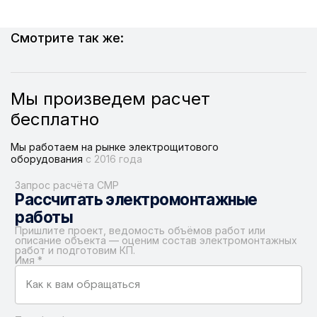
Смотрите так же:
Мы произведем расчет
бесплатно
Мы работаем на рынке электрощитового
оборудования
с 2016 года
Запрос расчёта СМР
Рассчитать электромонтажные
работы
Пришлите проект, ведомость объёмов работ или
описание объекта — оценим состав электромонтажных
работ и подготовим КП.
Имя
*