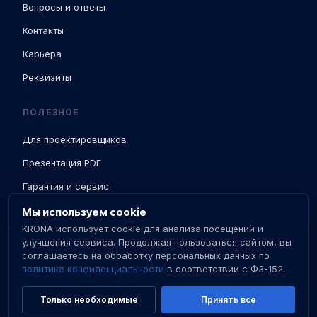
Вопросы и ответы
Контакты
Карьера
Реквизиты
ПОЛЕЗНОЕ
Для проектировщиков
Презентация PDF
Гарантия и сервис
Доставка и ПНР
Мы используем cookie
KRONA использует cookie для анализа посещений и
База знаний
улучшения сервиса. Продолжая пользоваться сайтом, вы
соглашаетесь на обработку персональных данных по
Сертификаты
политике конфиденциальности
в соответствии с ФЗ-152.
Только необходимые
Принять все